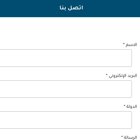
اتصل بنا
الاسم *
البريد الإلكتروني *
الدولة *
الرسالة *